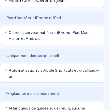
Export CSV / JSON en un geste
Pas d’iperf3 sur iPhone ni iPad
›
Client et serveur natifs sur iPhone, iPad, Mac,
Vision et Android
Uniquement des scripts shell
›
Automatisation via Apple Shortcuts et x-callback-
url
Anglais, terminal uniquement
›
14 langues, aide guidée aux erreurs, aucune