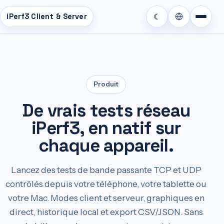
r
iPerf3 Client & Server
☾
tenu
cipal
Produit
De vrais tests réseau
iPerf3, en natif sur
chaque appareil.
Lancez des tests de bande passante TCP et UDP
contrôlés depuis votre téléphone, votre tablette ou
votre Mac. Modes client et serveur, graphiques en
direct, historique local et export CSV/JSON. Sans