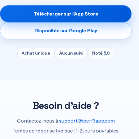
Télécharger sur l'App Store
Disponible sur Google Play
Achat unique
Aucun suivi
Noté 5,0
Besoin d'aide ?
Contactez-nous à
support@iperf3app.com
Temps de réponse typique : 1-2 jours ouvrables.