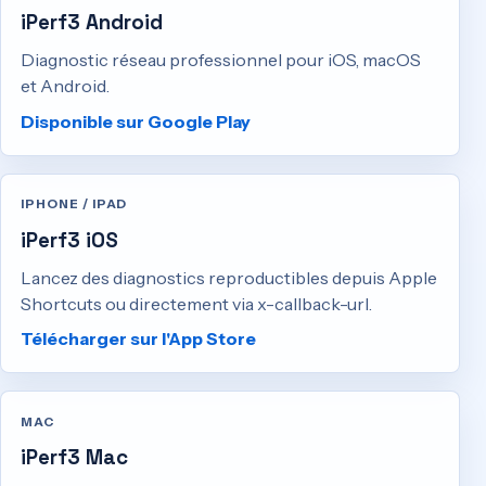
iPerf3 Android
Diagnostic réseau professionnel pour iOS, macOS
et Android.
Disponible sur Google Play
IPHONE / IPAD
iPerf3 iOS
Lancez des diagnostics reproductibles depuis Apple
Shortcuts ou directement via x-callback-url.
Télécharger sur l'App Store
MAC
iPerf3 Mac