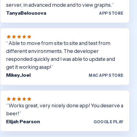
server, in advanced mode and to view graphs.
TanyaBelousova
APP STORE
Able to move from site to site and test from
different environments. The developer
responded quickly and I was able to update and
get it working asap!
Mikey.Joel
MAC APP STORE
Works great, very nicely done app! You deserve a
beer!
Elijah Pearson
GOOGLE PLAY