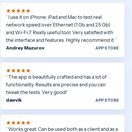
I use it on iPhone, iPad and Mac to test real
network speed over Ethernet (1 Gb and 2.5 Gb)
and Wi-Fi 7. Really useful tool. Very satisfied with
the interface and features. Highly recommend it.
Andrey Mazurov
APP STORE
The app is beautifully crafted and has a lot of
functionality. Results are precise and you can
tweak the tests. Very good!
dawvik
APP STORE
Works great. Can be used both as a client and as a