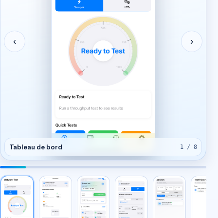
‹
›
Tableau de bord
1 / 8