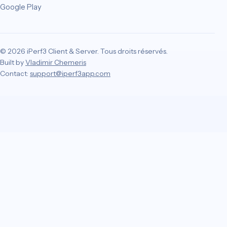
Google Play
© 2026 iPerf3 Client & Server. Tous droits réservés.
Built by
Vladimir Chemeris
Contact:
support@iperf3app.com