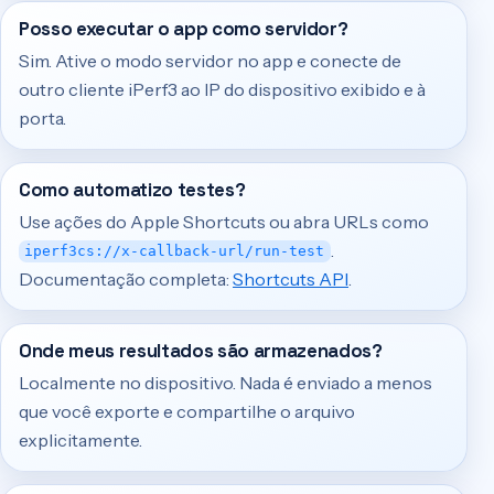
Posso executar o app como servidor?
Sim. Ative o modo servidor no app e conecte de
outro cliente iPerf3 ao IP do dispositivo exibido e à
porta.
Como automatizo testes?
Use ações do Apple Shortcuts ou abra URLs como
.
iperf3cs://x-callback-url/run-test
Documentação completa:
Shortcuts API
.
Onde meus resultados são armazenados?
Localmente no dispositivo. Nada é enviado a menos
que você exporte e compartilhe o arquivo
explicitamente.