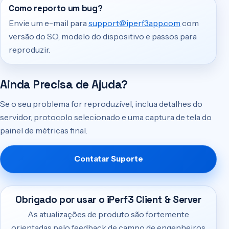
Como reporto um bug?
Envie um e-mail para
support@iperf3app.com
com
versão do SO, modelo do dispositivo e passos para
reproduzir.
Ainda Precisa de Ajuda?
Se o seu problema for reproduzível, inclua detalhes do
servidor, protocolo selecionado e uma captura de tela do
painel de métricas final.
Contatar Suporte
Obrigado por usar o iPerf3 Client & Server
As atualizações de produto são fortemente
orientadas pelo feedback de campo de engenheiros