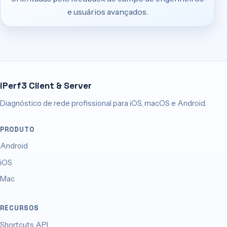
e usuários avançados.
iPerf3 Client & Server
Diagnóstico de rede profissional para iOS, macOS e Android.
PRODUTO
Android
iOS
Mac
RECURSOS
Shortcuts API