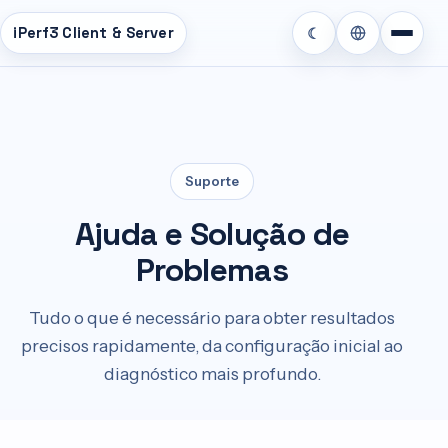
iPerf3 Client & Server
☾
teúdo
cipal
Suporte
Ajuda e Solução de
Problemas
Tudo o que é necessário para obter resultados
precisos rapidamente, da configuração inicial ao
diagnóstico mais profundo.