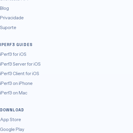
Blog
Privacidade
Suporte
IPERF3 GUIDES
iPerf3 for iOS
iPerf3 Server for iOS
iPerf3 Client for iOS
iPerf3 on iPhone
iPerf3 on Mac
DOWNLOAD
App Store
Google Play