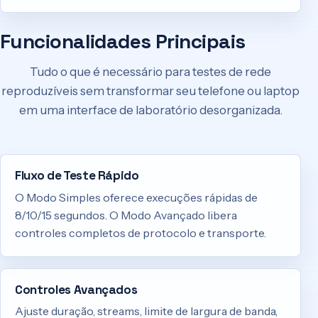
Funcionalidades Principais
Tudo o que é necessário para testes de rede
reproduzíveis sem transformar seu telefone ou laptop
em uma interface de laboratório desorganizada.
Fluxo de Teste Rápido
O Modo Simples oferece execuções rápidas de
8/10/15 segundos. O Modo Avançado libera
controles completos de protocolo e transporte.
Controles Avançados
Ajuste duração, streams, limite de largura de banda,