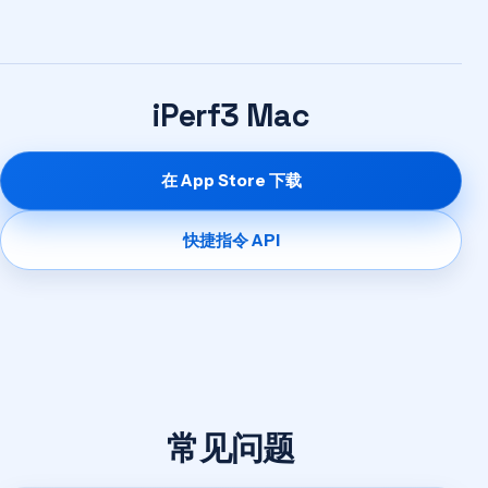
iPerf3 Mac
在 App Store 下载
快捷指令 API
常见问题