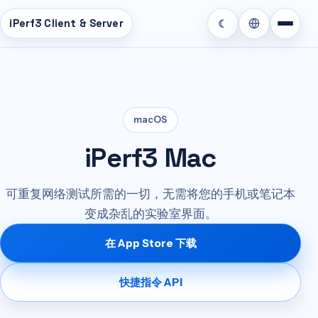
iPerf3 Client & Server
☾
macOS
iPerf3 Mac
可重复网络测试所需的一切，无需将您的手机或笔记本
变成杂乱的实验室界面。
在 App Store 下载
快捷指令 API