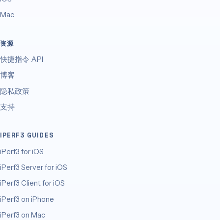
Mac
资源
快捷指令 API
博客
隐私政策
支持
IPERF3 GUIDES
iPerf3 for iOS
iPerf3 Server for iOS
iPerf3 Client for iOS
iPerf3 on iPhone
iPerf3 on Mac