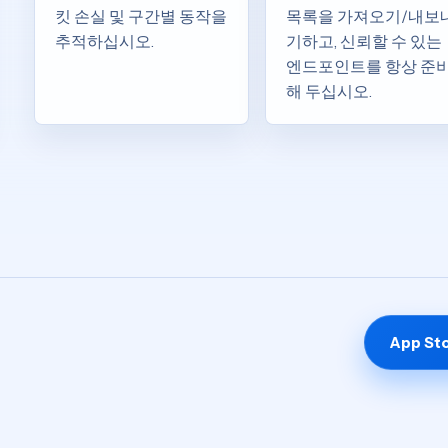
킷 손실 및 구간별 동작을
목록을 가져오기/내보
추적하십시오.
기하고, 신뢰할 수 있는
엔드포인트를 항상 준
해 두십시오.
App S