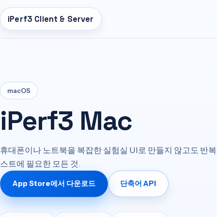
iPerf3 Client & Server
macOS
iPerf3 Mac
휴대폰이나 노트북을 복잡한 실험실 UI로 만들지 않고도 반복
스트에 필요한 모든 것.
App Store에서 다운로드
단축어 API