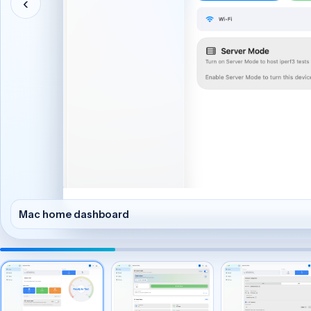
‹
Mac home dashboard