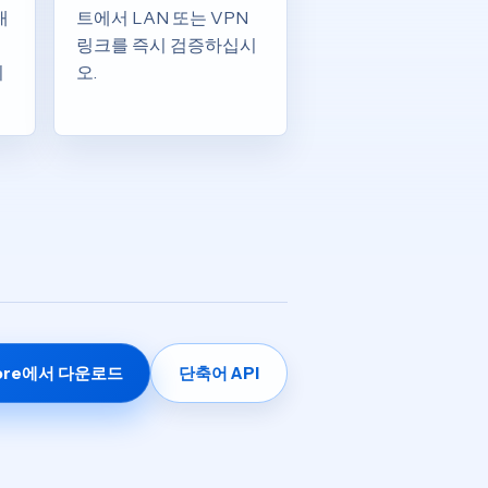
내
트에서 LAN 또는 VPN
링크를 즉시 검증하십시
비
오.
tore에서 다운로드
단축어 API