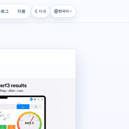
블로그
지원
☾
한국어
다크