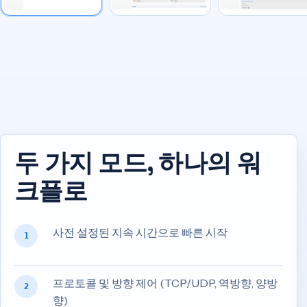
두 가지 모드, 하나의 워
크플로
사전 설정된 지속 시간으로 빠른 시작
1
프로토콜 및 방향 제어 (TCP/UDP, 역방향, 양방
2
향)