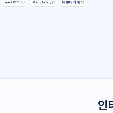
macOS 13.5+
Mac Catalyst
내보내기 형식
인